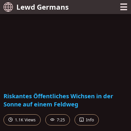
☰
Lewd Germans
Riskantes Öffentliches Wichsen in der
Sonne auf einem Feldweg
1.1K Views
7:25
Info