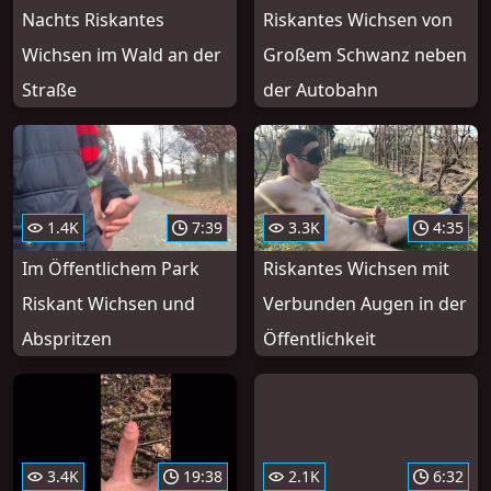
Nachts Riskantes
Riskantes Wichsen von
Wichsen im Wald an der
Großem Schwanz neben
Straße
der Autobahn
1.4K
7:39
3.3K
4:35
Im Öffentlichem Park
Riskantes Wichsen mit
Riskant Wichsen und
Verbunden Augen in der
Abspritzen
Öffentlichkeit
3.4K
19:38
2.1K
6:32